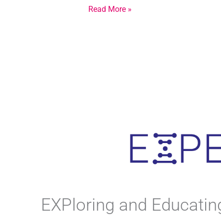
Read More »
EXPloring and Educating