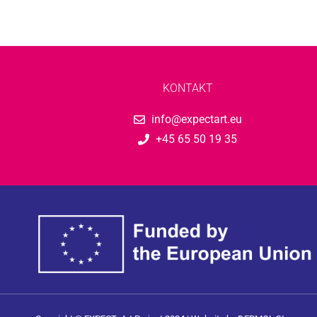
KONTAKT
info@expectart.eu
+45 65 50 19 35