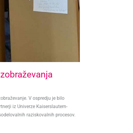
izobraževanja
obraževanje. V ospredju je bilo
nerji iz Univerze Kaiserslautern-
sodelovalnih raziskovalnih procesov.