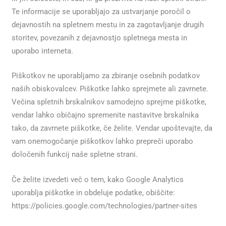
Te informacije se uporabljajo za ustvarjanje poročil o
dejavnostih na spletnem mestu in za zagotavljanje drugih
storitev, povezanih z dejavnostjo spletnega mesta in
uporabo interneta.
Piškotkov ne uporabljamo za zbiranje osebnih podatkov
naših obiskovalcev. Piškotke lahko sprejmete ali zavrnete.
Večina spletnih brskalnikov samodejno sprejme piškotke,
vendar lahko običajno spremenite nastavitve brskalnika
tako, da zavrnete piškotke, če želite. Vendar upoštevajte, da
vam onemogočanje piškotkov lahko prepreči uporabo
določenih funkcij naše spletne strani.
Če želite izvedeti več o tem, kako Google Analytics
uporablja piškotke in obdeluje podatke, obiščite:
https://policies.google.com/technologies/partner-sites