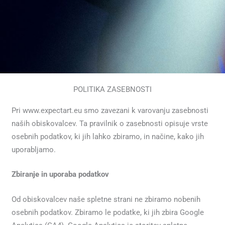
POLITIKA ZASEBNOSTI
Pri www.expectart.eu smo zavezani k varovanju zasebnosti
naših obiskovalcev. Ta pravilnik o zasebnosti opisuje vrste
osebnih podatkov, ki jih lahko zbiramo, in načine, kako jih
uporabljamo.
Zbiranje in uporaba podatkov
Od obiskovalcev naše spletne strani ne zbiramo nobenih
osebnih podatkov. Zbiramo le podatke, ki jih zbira Google