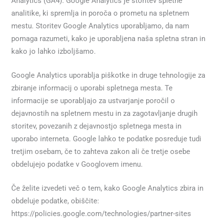
Analytics (GA4). Google Analytics je storitev spletne
analitike, ki spremlja in poroča o prometu na spletnem
mestu. Storitev Google Analytics uporabljamo, da nam
pomaga razumeti, kako je uporabljena naša spletna stran in
kako jo lahko izboljšamo.
Google Analytics uporablja piškotke in druge tehnologije za
zbiranje informacij o uporabi spletnega mesta. Te
informacije se uporabljajo za ustvarjanje poročil o
dejavnostih na spletnem mestu in za zagotavljanje drugih
storitev, povezanih z dejavnostjo spletnega mesta in
uporabo interneta. Google lahko te podatke posreduje tudi
tretjim osebam, če to zahteva zakon ali če tretje osebe
obdelujejo podatke v Googlovem imenu.
Če želite izvedeti več o tem, kako Google Analytics zbira in
obdeluje podatke, obiščite:
https://policies.google.com/technologies/partner-sites