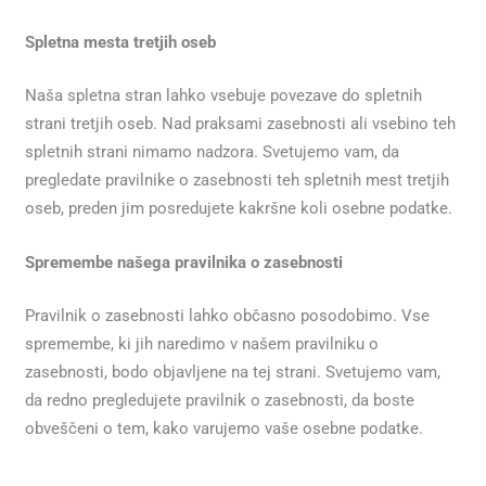
Spletna mesta tretjih oseb
Naša spletna stran lahko vsebuje povezave do spletnih
strani tretjih oseb. Nad praksami zasebnosti ali vsebino teh
spletnih strani nimamo nadzora. Svetujemo vam, da
pregledate pravilnike o zasebnosti teh spletnih mest tretjih
oseb, preden jim posredujete kakršne koli osebne podatke.
Spremembe našega pravilnika o zasebnosti
Pravilnik o zasebnosti lahko občasno posodobimo. Vse
spremembe, ki jih naredimo v našem pravilniku o
zasebnosti, bodo objavljene na tej strani. Svetujemo vam,
da redno pregledujete pravilnik o zasebnosti, da boste
obveščeni o tem, kako varujemo vaše osebne podatke.