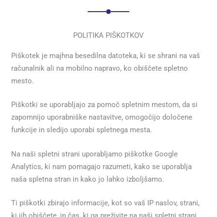
POLITIKA PIŠKOTKOV
Piškotek je majhna besedilna datoteka, ki se shrani na vaš
računalnik ali na mobilno napravo, ko obiščete spletno
mesto.
Piškotki se uporabljajo za pomoč spletnim mestom, da si
zapomnijo uporabniške nastavitve, omogočijo določene
funkcije in sledijo uporabi spletnega mesta.
Na naši spletni strani uporabljamo piškotke Google
Analytics, ki nam pomagajo razumeti, kako se uporablja
naša spletna stran in kako jo lahko izboljšamo.
Ti piškotki zbirajo informacije, kot so vaš IP naslov, strani,
ki jih obiščete, in čas, ki ga preživite na naši spletni strani.