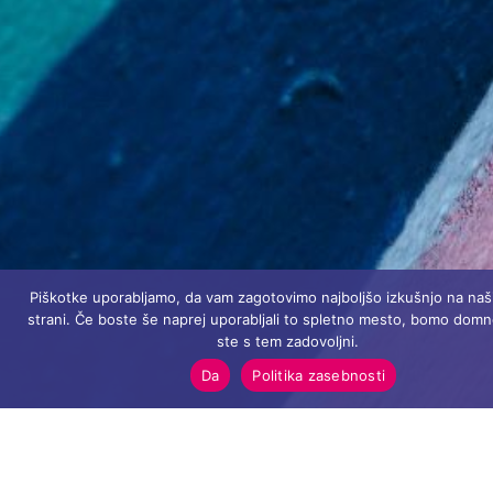
Piškotke uporabljamo, da vam zagotovimo najboljšo izkušnjo na naši
strani. Če boste še naprej uporabljali to spletno mesto, bomo domne
ste s tem zadovoljni.
Da
Politika zasebnosti