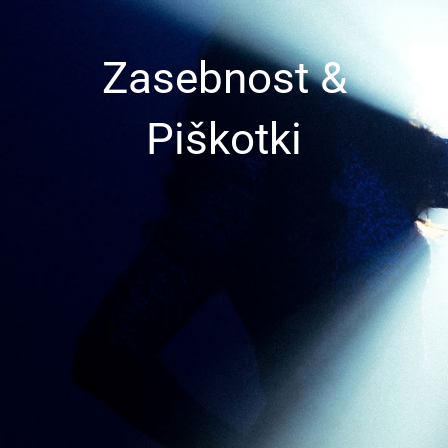
Zasebnost &
Piškotki