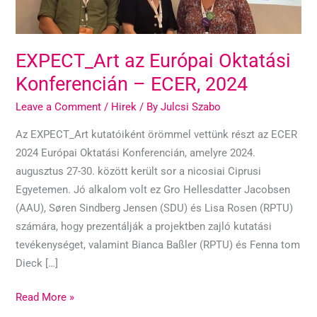
EXPECT_Art az Európai Oktatási
Konferencián – ECER, 2024
Leave a Comment
/
Hirek
/ By
Julcsi Szabo
Az EXPECT_Art kutatóiként örömmel vettünk részt az ECER
2024 Európai Oktatási Konferencián, amelyre 2024.
augusztus 27-30. között került sor a nicosiai Ciprusi
Egyetemen. Jó alkalom volt ez Gro Hellesdatter Jacobsen
(AAU), Søren Sindberg Jensen (SDU) és Lisa Rosen (RPTU)
számára, hogy prezentálják a projektben zajló kutatási
tevékenységet, valamint Bianca Baßler (RPTU) és Fenna tom
Dieck […]
Read More »