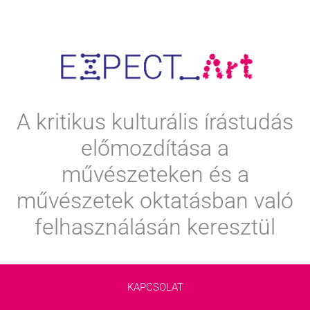
A kritikus kulturális írástudás
előmozdítása a
művészeteken és a
művészetek oktatásban való
felhasználásán keresztül
KAPCSOLAT