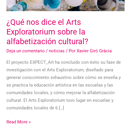
la
alfabetización
cultural?
¿Qué nos dice el Arts
Exploratorium sobre la
alfabetización cultural?
Deja un comentario
/
noticias
/ Por
Xavier Giró Gràcia
El proyecto EXPECT_Art ha concluido con éxito su fase de
investigación con el Arts Exploratorium, diseñado para
generar conocimiento exhaustivo sobre cómo se enseña y
se practica la educación artística en las escuelas y las
comunidades locales, y cómo mejorar la alfabetización
cultural. El Arts Exploratorium tuvo lugar en escuelas y
comunidades locales de 6 […]
Read More »