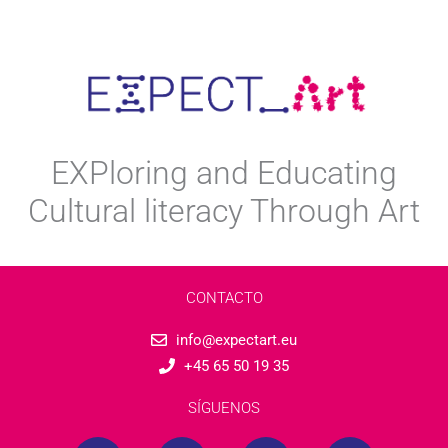
EXPloring and Educating
Cultural literacy Through Art
CONTACTO
info@expectart.eu
+45 65 50 19 35
SÍGUENOS