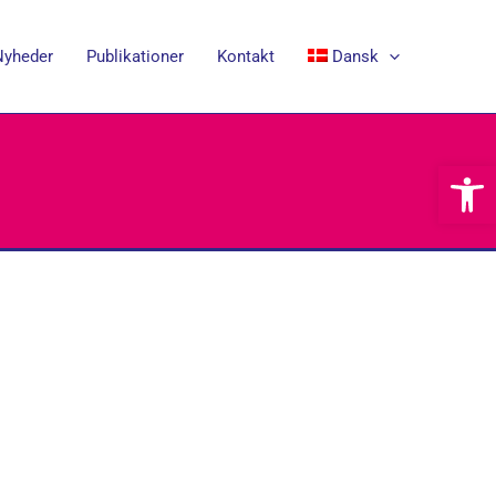
Nyheder
Publikationer
Kontakt
Dansk
Open 