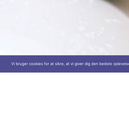
Vi bruger cookies for at sikre, at vi giver dig den bedste opleve