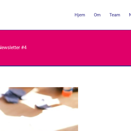
Hjem
Om
Team
Newsletter #4