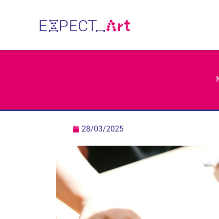
Gå
til
indholdet
28/03/2025