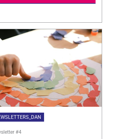
EWSLETTERS_DAN
sletter #4