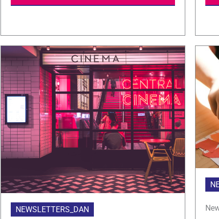
N
New
NEWSLETTERS_DAN