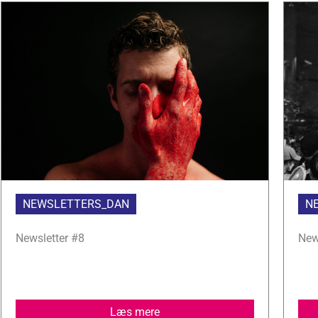
NEWSLETTERS_DAN
N
Newsletter #8
New
Læs mere