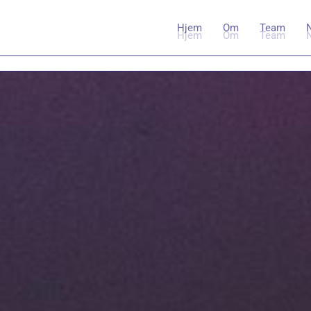
Hjem
Om
Team