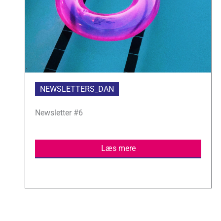
NEWSLETTERS_DAN
Newsletter #6
Læs mere