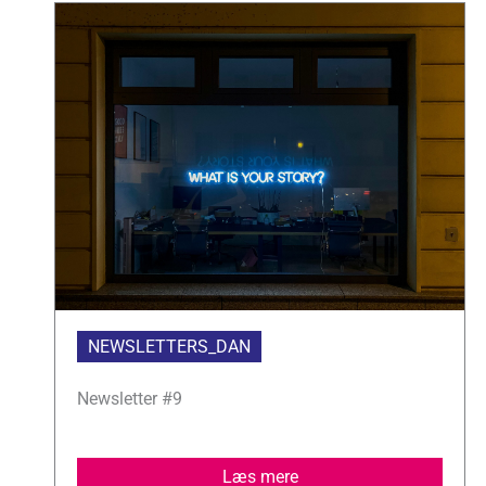
NEWSLETTERS_DAN
Newsletter #9
Læs mere