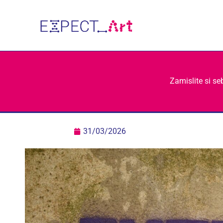
Skip
to
content
Zamislite si se
31/03/2026