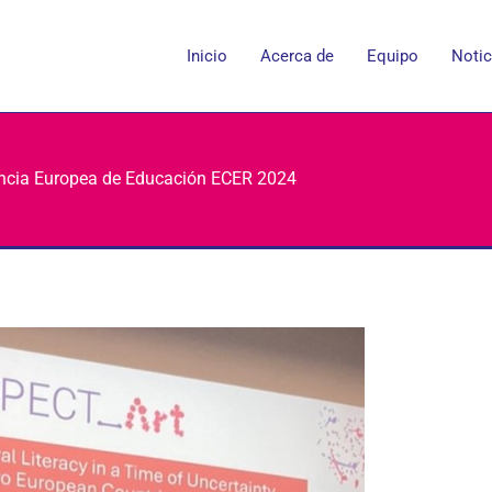
Inicio
Acerca de
Equipo
Notic
ncia Europea de Educación ECER 2024