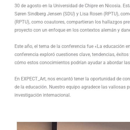
30 de agosto en la Universidad de Chipre en Nicosia. Es
Søren Sindberg Jensen (SDU) y Lisa Rosen (RPTU), como
(RPTU), como coautores, compartieran los hallazgos prelim
proyecto con un enfoque en los contextos alemán y dan
Este año, el tema de la conferencia fue «La educación e
conferencia exploró cuestiones clave, tendencias, éxitos 
cómo estos conocimientos podrían ayudar a abordar las 
En EXPECT_Art, nos encantó tener la oportunidad de cont
de la educación. Nuestro equipo agradece las valiosas 
investigación internacional.