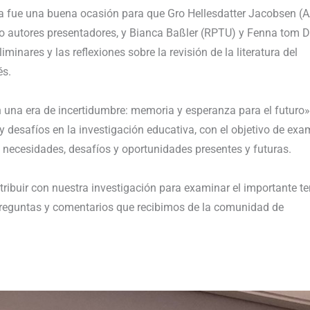
ta fue una buena ocasión para que Gro Hellesdatter Jacobsen (A
 autores presentadores, y Bianca Baßler (RPTU) y Fenna tom D
inares y las reflexiones sobre la revisión de la literatura del
és.
n una era de incertidumbre: memoria y esperanza para el futuro»
y desafíos en la investigación educativa, con el objetivo de exa
necesidades, desafíos y oportunidades presentes y futuras.
ribuir con nuestra investigación para examinar el importante t
preguntas y comentarios que recibimos de la comunidad de