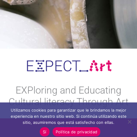
EXPloring and Educating
Cultural literacy Through Art
Utilizamos cookies para garantizar que le brindamos la mejor
experiencia en nuestro sitio web. Si continúa utilizando este
sitio, asumiremos que está satisfecho con ellas.
CONTACTO
Sí
Política de privacidad