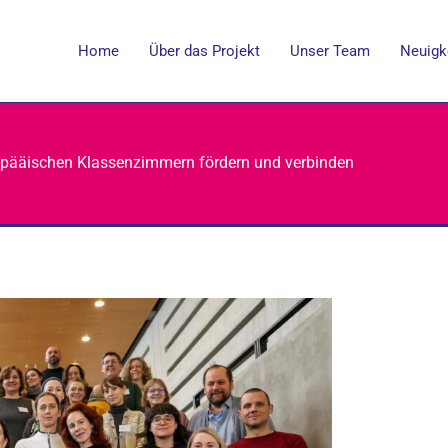
Home
Über das Projekt
Unser Team
Neuigk
ropääischen Klassenzimmern fördern und verbinden