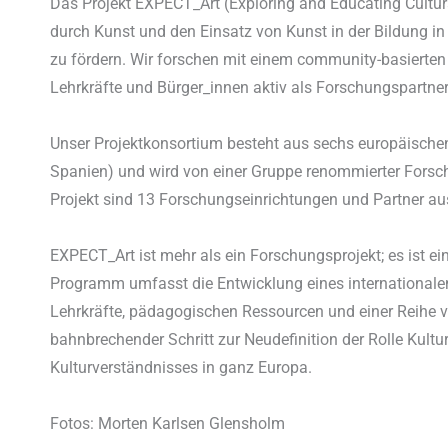
Das Projekt EXPECT_Art (Exploring and Educating Cultural 
durch Kunst und den Einsatz von Kunst in der Bildung 
zu fördern. Wir forschen mit einem community-basierten 
Lehrkräfte und Bürger_innen aktiv als Forschungspartne
Unser Projektkonsortium besteht aus sechs europäische
Spanien) und wird von einer Gruppe renommierter Forsch
Projekt sind 13 Forschungseinrichtungen und Partner aus 
EXPECT_Art ist mehr als ein Forschungsprojekt; es ist ein
Programm umfasst die Entwicklung eines internationale
Lehrkräfte, pädagogischen Ressourcen und einer Reihe v
bahnbrechender Schritt zur Neudefinition der Rolle Kultur
Kulturverständnisses in ganz Europa.
Fotos: Morten Karlsen Glensholm