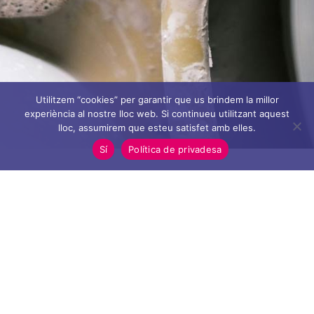
Utilitzem “cookies” per garantir que us brindem la millor
experiència al nostre lloc web. Si continueu utilitzant aquest
lloc, assumirem que esteu satisfet amb elles.
Sí
Política de privadesa
EXPloring and Educating
Cultural literacy Through Art