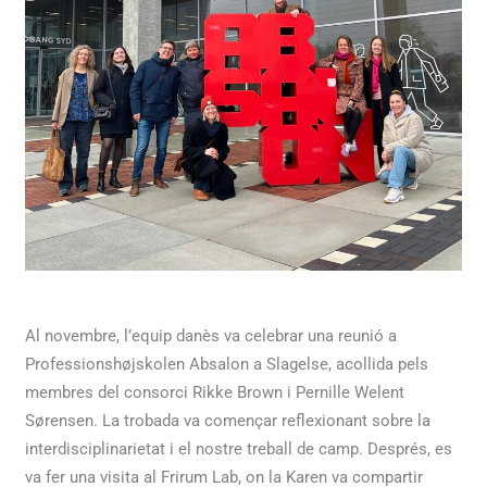
Al novembre, l’equip danès va celebrar una reunió a
Professionshøjskolen Absalon a Slagelse, acollida pels
membres del consorci Rikke Brown i Pernille Welent
Sørensen. La trobada va començar reflexionant sobre la
interdisciplinarietat i el nostre treball de camp. Després, es
va fer una visita al Frirum Lab, on la Karen va compartir