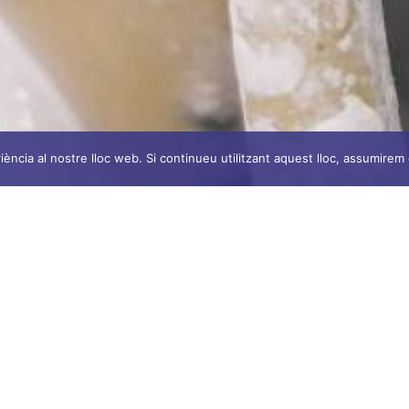
iència al nostre lloc web. Si continueu utilitzant aquest lloc, assumirem