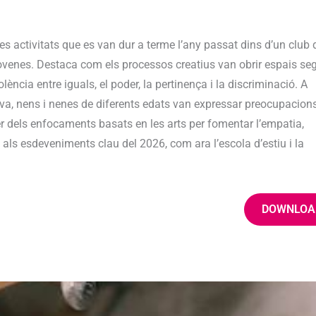
s activitats que es van dur a terme l’any passat dins d’un club 
ovenes. Destaca com els processos creatius van obrir espais se
ncia entre iguals, el poder, la pertinença i la discriminació. A
ativa, nens i nenes de diferents edats van expressar preocupacion
r dels enfocaments basats en les arts per fomentar l’empatia,
 als esdeveniments clau del 2026, com ara l’escola d’estiu i la
DOWNLOA