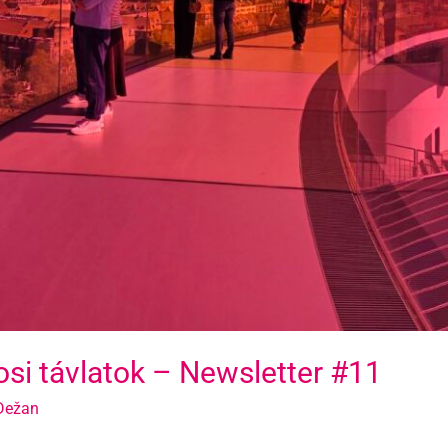
osi távlatok – Newsletter #11
 Dežan