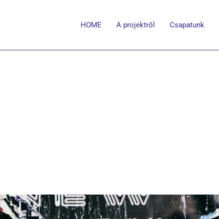
HOME
A projektről
Csapatunk