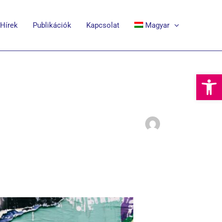
Hírek
Publikációk
Kapcsolat
Magyar
Eszkö