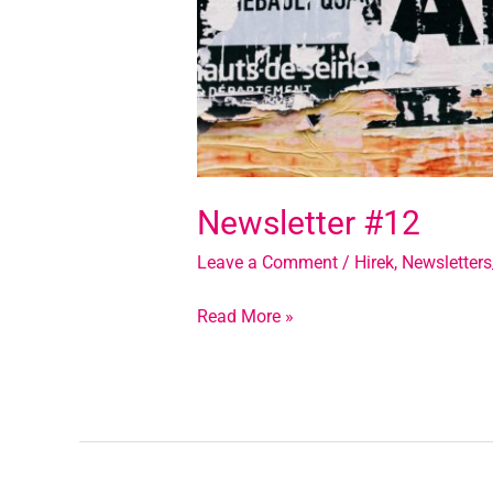
Newsletter #12
Leave a Comment
/
Hirek
,
Newsletter
Read More »