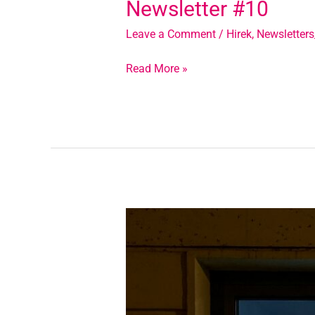
Newsletter #10
Leave a Comment
/
Hirek
,
Newsletter
Read More »
Newsletter
#9